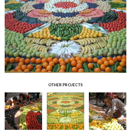
OTHER PROJECTS
Current