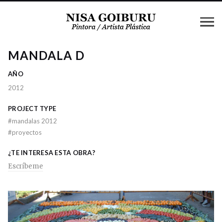
MANDALA D
AÑO
2012
PROJECT TYPE
#
mandalas 2012
#
proyectos
¿TE INTERESA ESTA OBRA?
Escríbeme