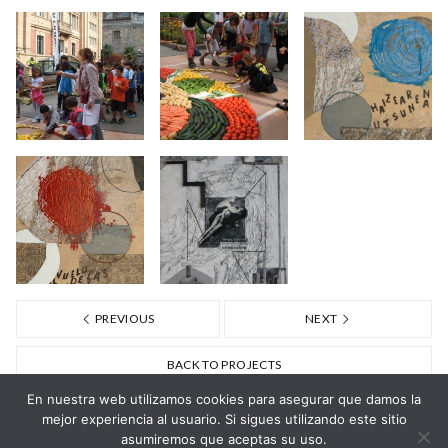
PREVIOUS
NEXT
BACK TO PROJECTS
En nuestra web utilizamos cookies para asegurar que damos la
mejor experiencia al usuario. Si sigues utilizando este sitio
asumiremos que aceptas su uso.