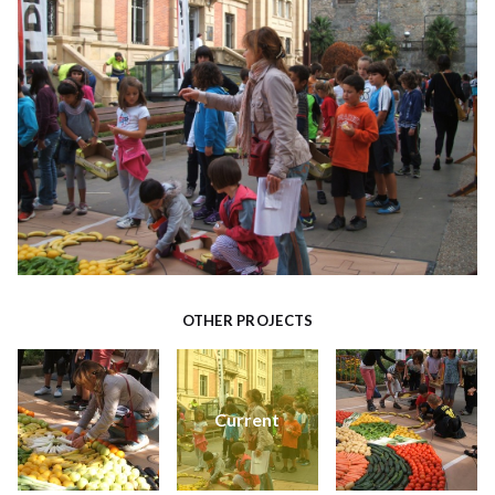
OTHER PROJECTS
Current