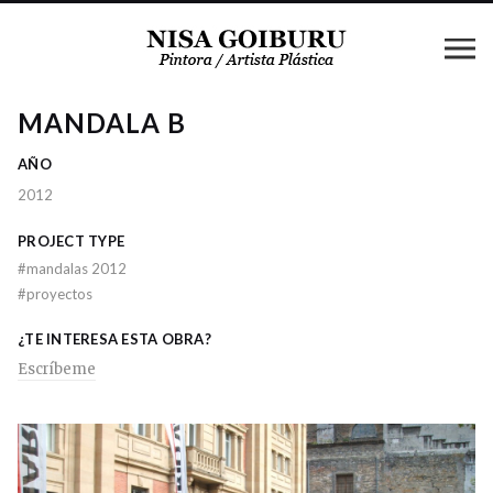
MANDALA B
AÑO
2012
PROJECT TYPE
#
mandalas 2012
#
proyectos
¿TE INTERESA ESTA OBRA?
Escríbeme