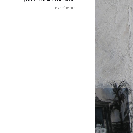
¿TE INTERESA ESTA OBRA?
Escríbeme