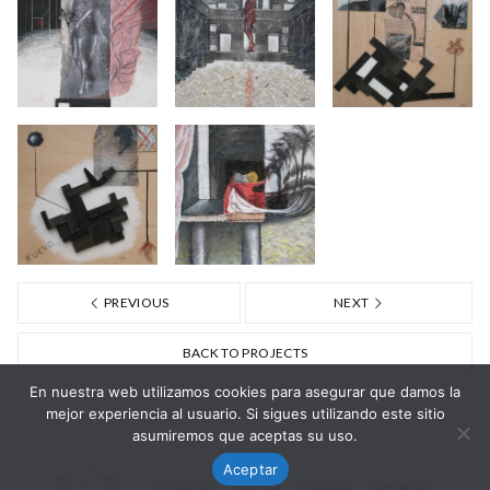
PREVIOUS
NEXT
BACK TO PROJECTS
En nuestra web utilizamos cookies para asegurar que damos la
mejor experiencia al usuario. Si sigues utilizando este sitio
asumiremos que aceptas su uso.
Aceptar
es
en
Facebook
Youtube
Linkedin
Instagram