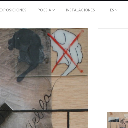
EXPOSICIONES
POESÍA
INSTALACIONES
ES