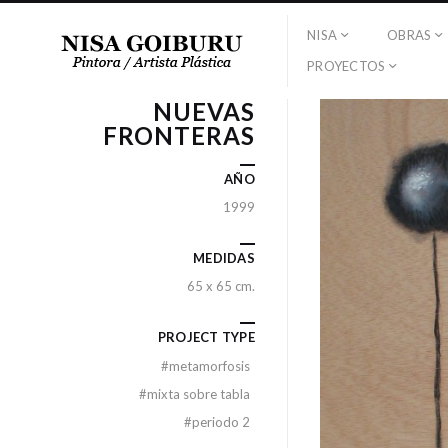
NISA
OBRAS
PROYECTOS
NUEVAS
FRONTERAS
AÑO
1999
MEDIDAS
65 x 65 cm.
PROJECT TYPE
#
metamorfosis
#
mixta sobre tabla
#
periodo 2