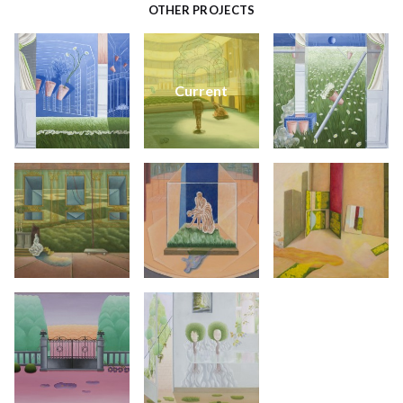
OTHER PROJECTS
Current