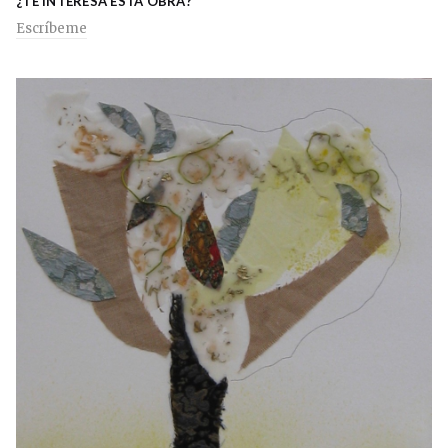
¿TE INTERESA ESTA OBRA?
Escríbeme