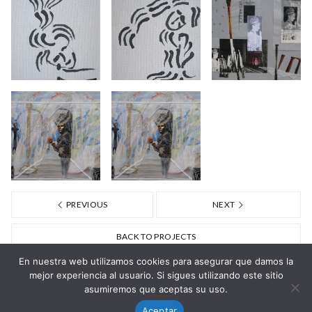
PREVIOUS
NEXT
BACK TO PROJECTS
En nuestra web utilizamos cookies para asegurar que damos la
mejor experiencia al usuario. Si sigues utilizando este sitio
asumiremos que aceptas su uso.
Aceptar