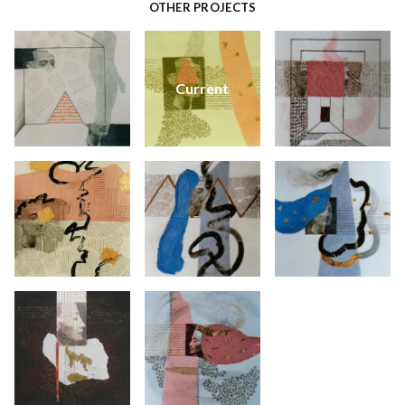
OTHER PROJECTS
Current