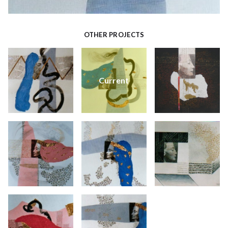
OTHER PROJECTS
Current