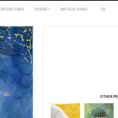
EXPOSICIONES
POESÍA
INSTALACIONES
ES
OTHER P
Current