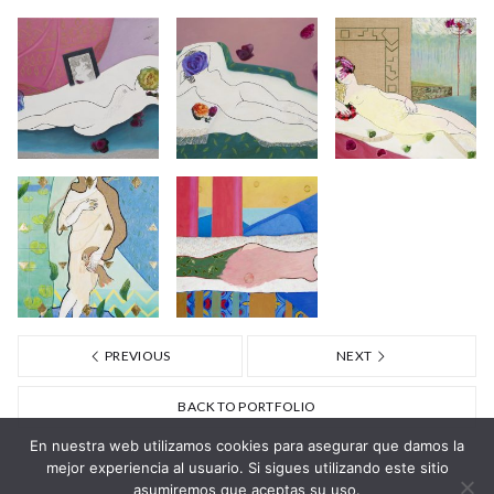
PREVIOUS
NEXT
BACK TO PORTFOLIO
En nuestra web utilizamos cookies para asegurar que damos la
mejor experiencia al usuario. Si sigues utilizando este sitio
asumiremos que aceptas su uso.