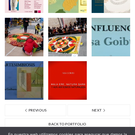
PREVIOUS
NEXT
BACK TO PORTFOLIO
En nuestra web utilizamos cookies para asegurar que damos la