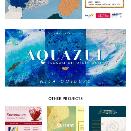
OTHER PROJECTS
Current