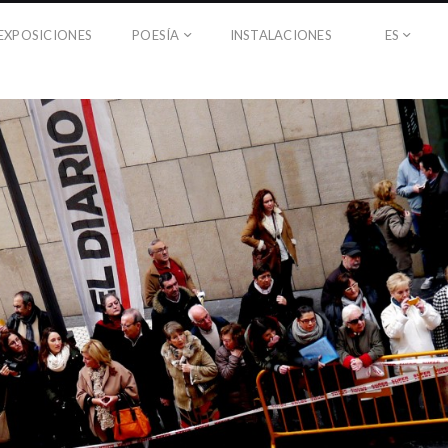
EXPOSICIONES
POESÍA
INSTALACIONES
ES