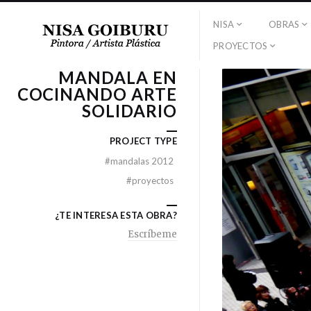
NISA
OBRAS
PROYECTOS
MANDALA EN
COCINANDO ARTE
SOLIDARIO
PROJECT TYPE
#
mandalas 2012
#
proyectos
¿TE INTERESA ESTA OBRA?
Escríbeme