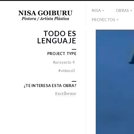
NISA
OBRAS
PROYECTOS
TODO ES
LENGUAJE
PROJECT TYPE
#
proyecto 4
#
videos0
¿TE INTERESA ESTA OBRA?
Escríbeme