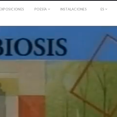
EXPOSICIONES
POESÍA
INSTALACIONES
ES