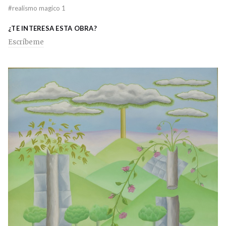
#
realismo magico 1
¿TE INTERESA ESTA OBRA?
Escríbeme