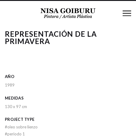
REPRESENTACIÓN DE LA
PRIMAVERA
AÑO
1989
MEDIDAS
130 x 97 cm
PROJECT TYPE
#
oleo sobre lienzo
#
periodo 1