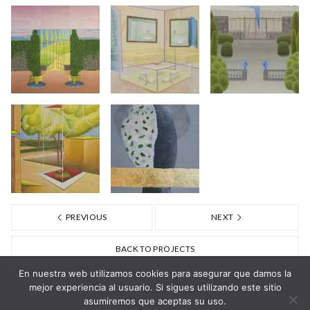
PREVIOUS
NEXT
BACK TO PROJECTS
En nuestra web utilizamos cookies para asegurar que damos la
mejor experiencia al usuario. Si sigues utilizando este sitio
asumiremos que aceptas su uso.