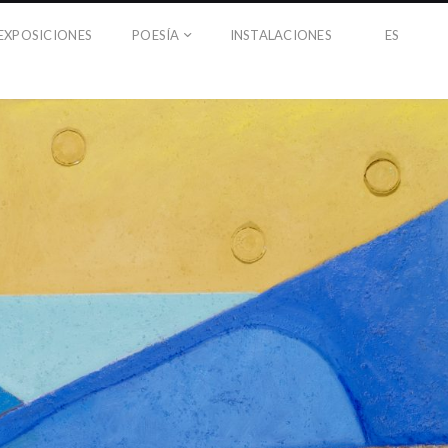
EXPOSICIONES
POESÍA
INSTALACIONES
ES