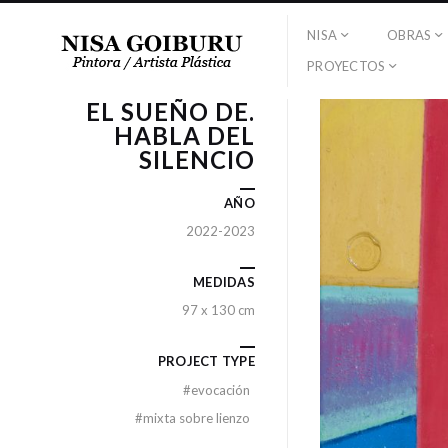
NISA
OBRAS
PROYECTOS
EL SUEÑO DE.
HABLA DEL
SILENCIO
AÑO
2022-2023
MEDIDAS
97 x 130 cm
PROJECT TYPE
#
evocación
#
mixta sobre lienzo