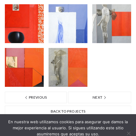
PREVIOUS
NEXT
BACK TO PROJECTS
En nuestra web utilizamos cookies para asegurar que damos la
mejor experiencia al usuario. Si sigues utilizando este sitio
asumiremos que aceptas su uso.