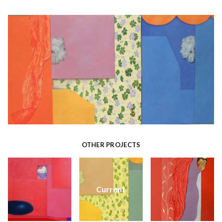
OTHER PROJECTS
Current