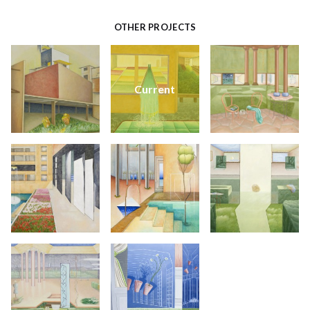
OTHER PROJECTS
Current