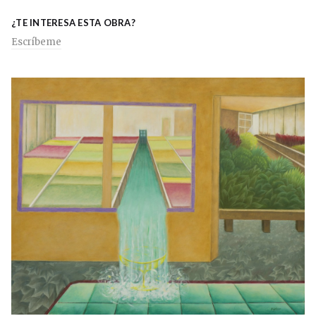
¿TE INTERESA ESTA OBRA?
Escríbeme