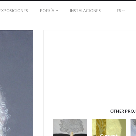
EXPOSICIONES
POESÍA
INSTALACIONES
ES
OTHER PROJ
Current