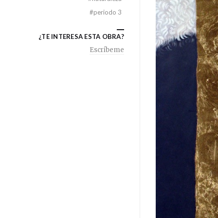
#
periodo 3
¿TE INTERESA ESTA OBRA?
Escríbeme