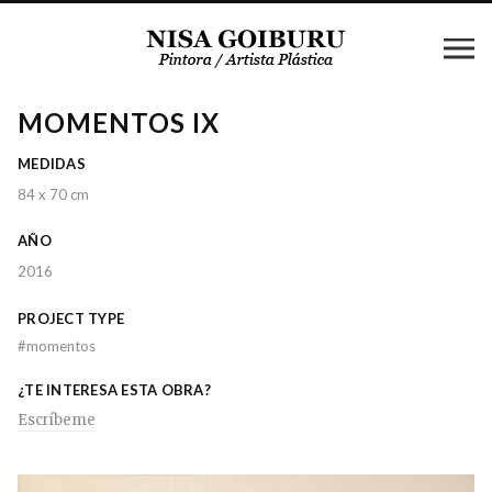
MOMENTOS IX
MEDIDAS
84 x 70 cm
AÑO
2016
PROJECT TYPE
#
momentos
¿TE INTERESA ESTA OBRA?
Escríbeme