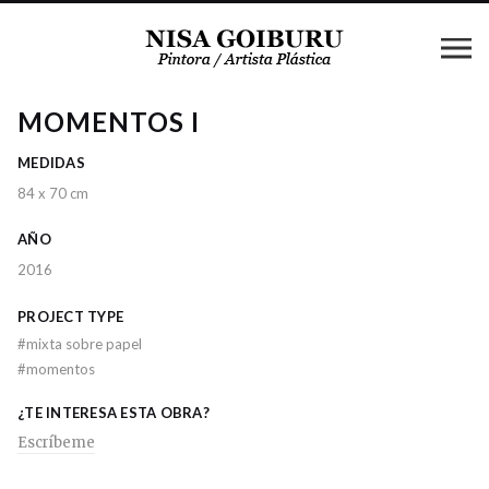
MOMENTOS I
MEDIDAS
84 x 70 cm
AÑO
2016
PROJECT TYPE
#
mixta sobre papel
#
momentos
¿TE INTERESA ESTA OBRA?
Escríbeme