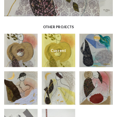
OTHER PROJECTS
Current