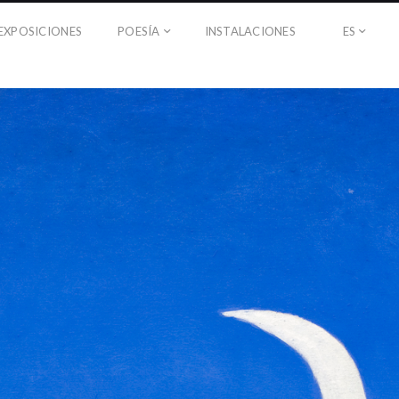
EXPOSICIONES
POESÍA
INSTALACIONES
ES