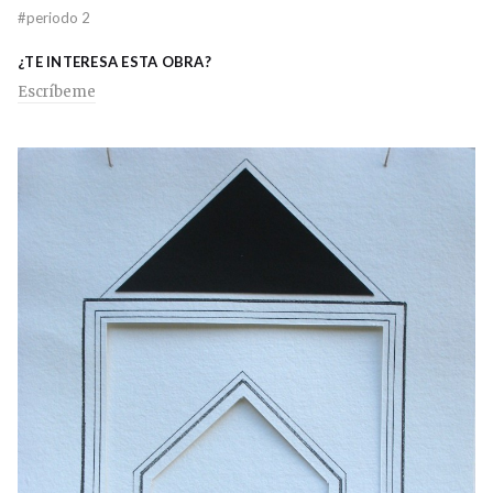
#
periodo 2
¿TE INTERESA ESTA OBRA?
Escríbeme