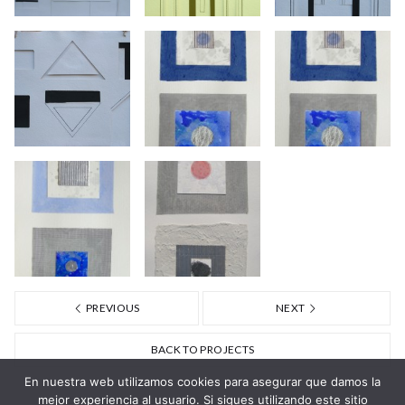
PREVIOUS
NEXT
BACK TO PROJECTS
En nuestra web utilizamos cookies para asegurar que damos la
mejor experiencia al usuario. Si sigues utilizando este sitio