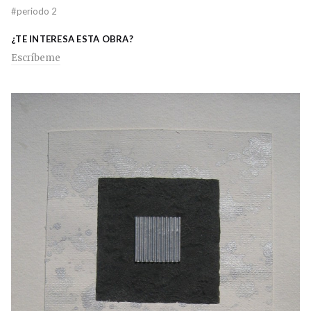
#
periodo 2
¿TE INTERESA ESTA OBRA?
Escríbeme