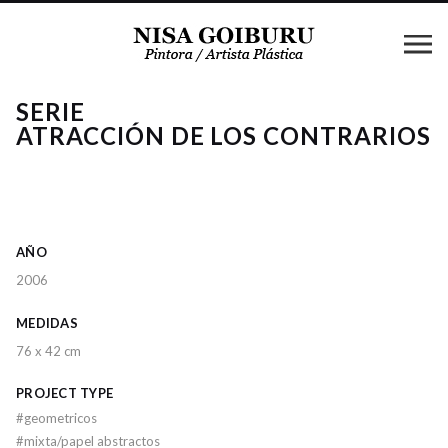
SERIE
ATRACCIÓN DE LOS CONTRARIOS
AÑO
2006
MEDIDAS
76 x 42 cm
PROJECT TYPE
#
geometricos
#
mixta/papel abstractos