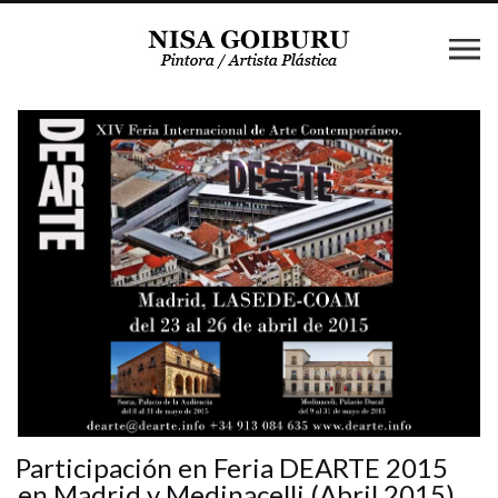
Participación en Feria DEARTE 2015
en Madrid y Medinacelli (Abril 2015)