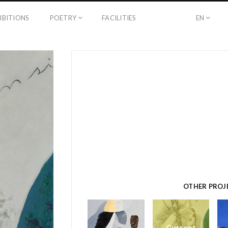
IBITIONS
POETRY
FACILITIES
EN
OTHER PROJ
Current