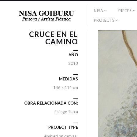
NISA
PIECES
PROJECTS
CRUCE EN EL
CAMINO
AÑO
2013
MEDIDAS
146 x 114 cm
OBRA RELACIONADA CON:
Esfinge Turca
PROJECT TYPE
#
mixed on canvas