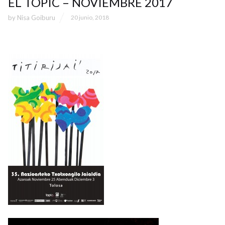
EL TOPIC – NOVIEMBRE 2017
by
Nisa Goiburu
20 junio, 2018