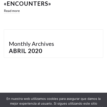
«ENCOUNTERS»
Read more
Monthly Archives
ABRIL 2020
En nuestra web utilizamos cookies para asegurar que damos la
mejor experiencia al usuario. Si sigues utilizando este sitio