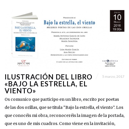
ILUSTRACIÓN DEL LIBRO
5 marzo, 2017
«BAJO LA ESTRELLA, EL
VIENTO»
Os comunico que participo en un libro, escrito por poetas
de las dos orillas, que se titula “Bajo la estrella, el viento”. Los
que conocéis mi obra, reconoceréis la imagen de la portada,
que es uno de mis cuadros. Como viene en la invitación,