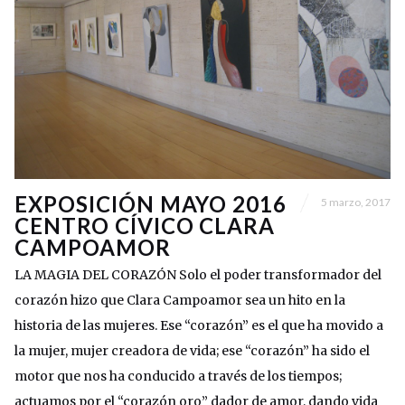
EXPOSICIÓN MAYO 2016
5 marzo, 2017
CENTRO CÍVICO CLARA
CAMPOAMOR
LA MAGIA DEL CORAZÓN Solo el poder transformador del
corazón hizo que Clara Campoamor sea un hito en la
historia de las mujeres. Ese “corazón” es el que ha movido a
la mujer, mujer creadora de vida; ese “corazón” ha sido el
motor que nos ha conducido a través de los tiempos;
actuamos por el “corazón oro” dador de amor, dando vida