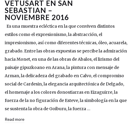
VETUSART EN SAN
SEBASTIAN –
NOVIEMBRE 2016
Es una muestra ecléctica en la que conviven distintos
estilos como el expresionismo, la abstracción, el
impresionismo, así como diferentes técnicas, óleo, acuarela,
grabado. Entre las obras expuestas se percibe la admiración
hacia Monet, en una de las obras de Abalos, el lirismo del
paisaje gipuzkoano en Arana, la pintura con mensaje de
Arman, la delicadeza del grabado en Calvo, el compromiso
social de Cardesin, la elegancia arquitectónica de Delgado,
el homenaje a los colores donostiarras en Eizaguirre, la
fuerza de la no figuración de Esteve, la simbología en la que
se sustenta la obra de Goiburu, la fuerza …
Read more