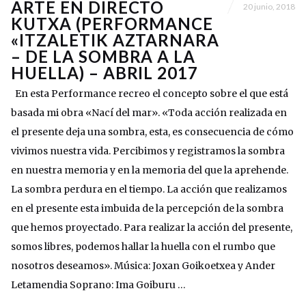
ARTE EN DIRECTO
20 junio, 2018
KUTXA (PERFORMANCE
«ITZALETIK AZTARNARA
– DE LA SOMBRA A LA
HUELLA) – ABRIL 2017
En esta Performance recreo el concepto sobre el que está
basada mi obra «Nací del mar». «Toda acción realizada en
el presente deja una sombra, esta, es consecuencia de cómo
vivimos nuestra vida. Percibimos y registramos la sombra
en nuestra memoria y en la memoria del que la aprehende.
La sombra perdura en el tiempo. La acción que realizamos
en el presente esta imbuida de la percepción de la sombra
que hemos proyectado. Para realizar la acción del presente,
somos libres, podemos hallar la huella con el rumbo que
nosotros deseamos». Música: Joxan Goikoetxea y Ander
Letamendia Soprano: Ima Goiburu …