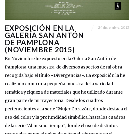
EXPOSICIÓN EN LA
24 diciembre, 2015
GALERÍA SAN ANTÓN
DE PAMPLONA
(NOVIEMBRE 2015)
En Noviembre he expuesto en la Galeria San Antón de
Pamplona, una muestra de diversos aspectos de mi obra
recogida bajo el título «Divergencias». La exposición la he
realizado como una pequeña muestra de la variedad
temática y riqueza de materiales que he utilizado durante
gran parte de mi trayectoria. Desde los cuadros
pertenecientes a la serie “Mujer Corazón”, donde destaca el
uso del color y la profundidad simbólica, hasta los cuadros
de la serie “Al mismo tiempo”, donde el uso de distintos
materiales como el polvo de mármol, pigmentos y el